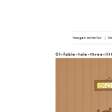
Imagen anterior
Im
01-fable-tale-three-lit