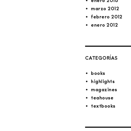
enero 2016
marzo 2012
febrero 2012
enero 2012
CATEGORÍAS
books
highlights
magazines
teahouse
textbooks