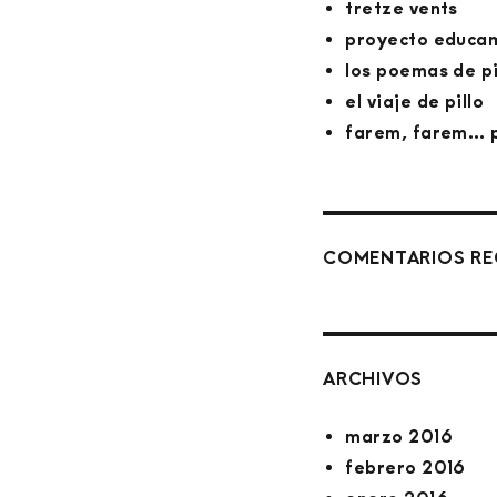
tretze vents
proyecto educa
los poemas de pi
el viaje de pillo
farem, farem… p
COMENTARIOS RE
ARCHIVOS
marzo 2016
febrero 2016