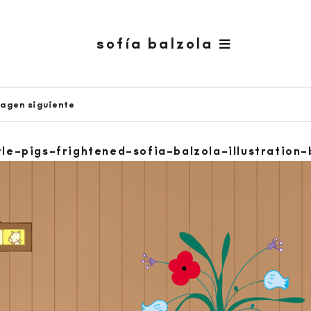
sofía balzola
agen siguiente
tle-pigs-frightened-sofia-balzola-illustration