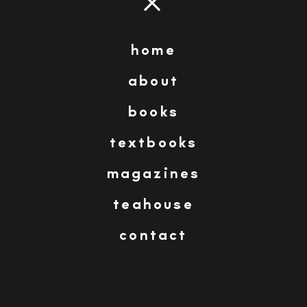
sofía balzola
home
about
Imagen anterior
Imagen siguiente
books
textbooks
04-weathercock-wind-red-sky-illustration-
sofia balzola-barcelona
magazines
teahouse
contact